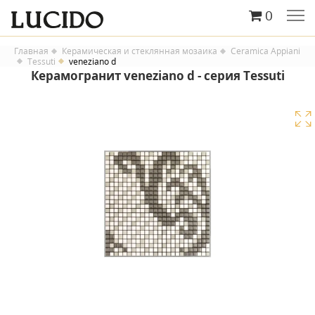
0
Главная
Керамическая и стеклянная мозаика
Ceramica Appiani
Tessuti
veneziano d
Керамогранит veneziano d - серия Tessuti