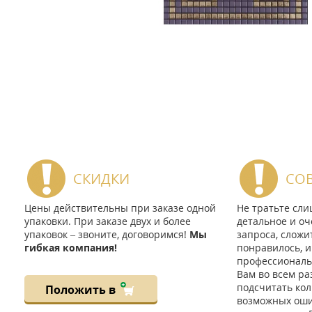
СКИДКИ
СО
Цены действительны при заказе одной
Не тратьте сл
упаковки. При заказе двух и более
детальное и оч
упаковок – звоните, договоримся!
Мы
запроса, сложи
гибкая компания!
понравилось, и
профессиональ
Вам во всем ра
подсчитать кол
Положить в
возможных ошиб