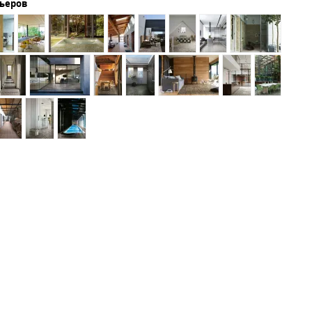
рьеров