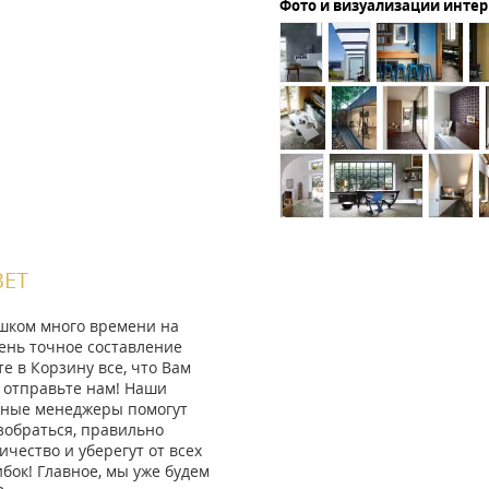
Фото и визуализации инте
ВЕТ
ишком много времени на
ень точное составление
те в Корзину все, что Вам
 отправьте нам! Наши
ные менеджеры помогут
зобраться, правильно
ичество и уберегут от всех
ок! Главное, мы уже будем