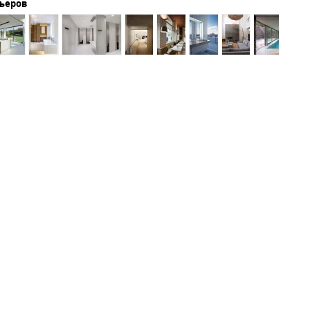
рьеров