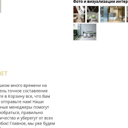
Фото и визуализации инте
ВЕТ
ишком много времени на
ень точное составление
те в Корзину все, что Вам
 отправьте нам! Наши
ные менеджеры помогут
зобраться, правильно
ичество и уберегут от всех
ок! Главное, мы уже будем