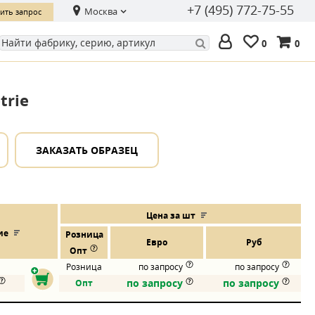
+7 (495) 772-75-55
Москва
ить запрос
0
0
trie
ЗАКАЗАТЬ ОБРАЗЕЦ
Цена за шт
ие
Розница
Евро
Руб
Опт
Розница
по запросу
по запросу
по запросу
по запросу
Опт