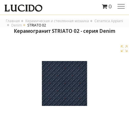
0
Главная
Керамическая и стеклянная мозаика
Ceramica Appiani
Denim
STRIATO 02
Керамогранит STRIATO 02 - серия Denim