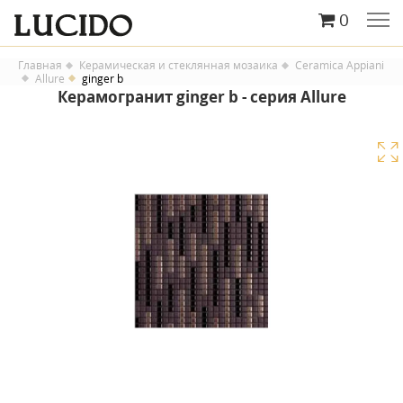
0
Главная
Керамическая и стеклянная мозаика
Ceramica Appiani
Allure
ginger b
Керамогранит ginger b - серия Allure