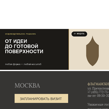
МОСКВА
ФЛАГМАНСКИ
ул. Пречистенк
+7 (495) 772-75
пн-пт: 09:30-20
ЗАПЛАНИРОВАТЬ ВИЗИТ
Уважаемые гос