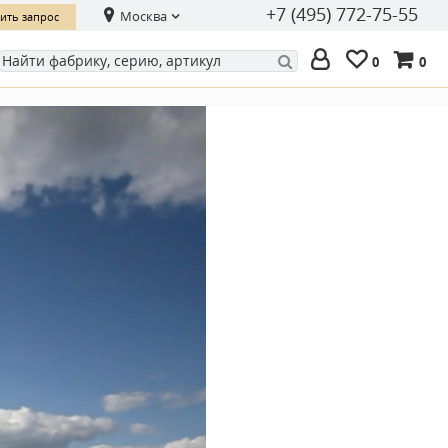
+7 (495) 772-75-55
Москва
ить запрос
0
0