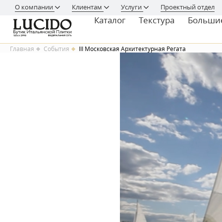
О компании
Клиентам
Услуги
Проектный отдел
Каталог
Текстура
Больши
Главная
События
III Московская Архитектурная Регата