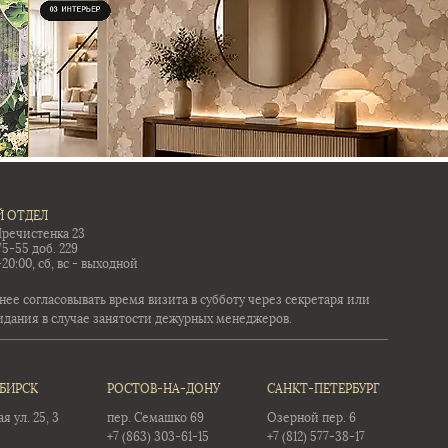
 ОТДЕЛ
Пречистенка 23
75-55 доб. 229
-20:00, сб, вс - выходной
ее согласовывать время визита в субботу через секретаря или
идания в случае занятости дежурных менеджеров.
БИРСК
РОСТОВ-НА-ДОНУ
САНКТ-ПЕТЕРБУРГ
 ул. 25, 3
пер. Семашко 69
Озерной пер. 6
+7 (863) 303-61-15
+7 (812) 577-38-17