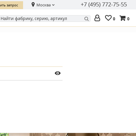
+7 (495) 772-75-55
Москва
ить запрос
0
0