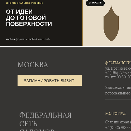
МОСКВА
ФЛАГМАНСКИ
ул. Пречистенк
+7 (495) 772-75
пн-пт: 09:30-20
ЗАПЛАНИРОВАТЬ ВИЗИТ
Уважаемые гос
персонального
ФЕДЕРАЛЬНАЯ
ВОЛГОГРАД
СЕТЬ
Селенгинская ул
+7 (8442) 98-3