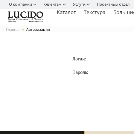
О компании
Клиентам
Услуги
Проектный отдел
Каталог
Текстура
Больши
Главная
Авторизация
Логин:
Пароль: