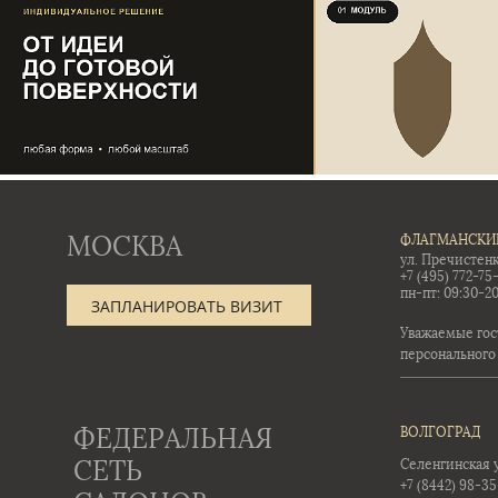
МОСКВА
ФЛАГМАНСКИ
ул. Пречистенк
+7 (495) 772-75
пн-пт: 09:30-20
ЗАПЛАНИРОВАТЬ ВИЗИТ
Уважаемые гос
персонального
ФЕДЕРАЛЬНАЯ
ВОЛГОГРАД
СЕТЬ
Селенгинская ул
+7 (8442) 98-3