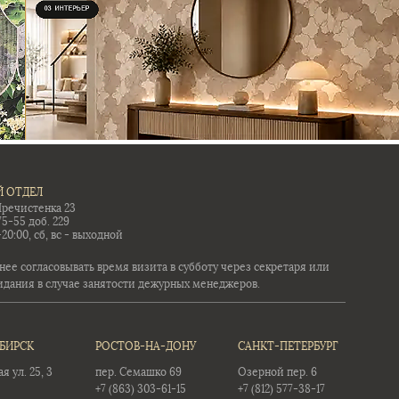
 ОТДЕЛ
Пречистенка 23
75-55 доб. 229
-20:00, сб, вс - выходной
ее согласовывать время визита в субботу через секретаря или
идания в случае занятости дежурных менеджеров.
БИРСК
РОСТОВ-НА-ДОНУ
САНКТ-ПЕТЕРБУРГ
 ул. 25, 3
пер. Семашко 69
Озерной пер. 6
+7 (863) 303-61-15
+7 (812) 577-38-17