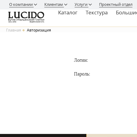
О компании
Клиентам
Услуги
Проектный отдел
Каталог
Текстура
Больши
Главная
Авторизация
Логин:
Пароль: