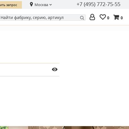
+7 (495) 772-75-55
Москва
ить запрос
0
0