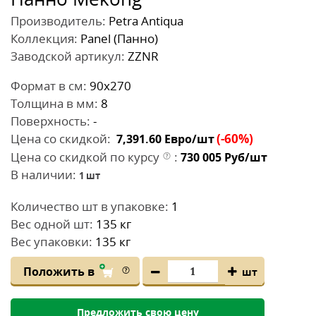
Производитель:
Petra Antiqua
Коллекция:
Panel (Панно)
Заводской артикул:
ZZNR
Формат в см:
90x270
Толщина в мм:
8
Поверхность:
-
Цена со скидкой:
(-60%)
7,391.60
Евро/шт
Цена со скидкой по курсу
:
730 005
Руб/шт
В наличии:
1
шт
Количество шт в упаковке:
1
Вес одной шт:
135 кг
Вес упаковки:
135 кг
Положить в
шт
Предложить свою цену