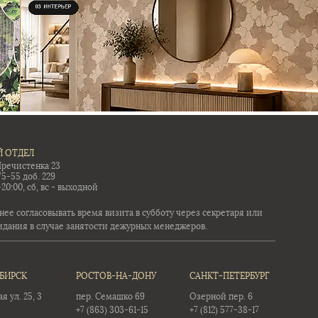
 ОТДЕЛ
Пречистенка 23
75-55 доб. 229
-20:00, сб, вс - выходной
ее согласовывать время визита в субботу через секретаря или
идания в случае занятости дежурных менеджеров.
БИРСК
РОСТОВ-НА-ДОНУ
САНКТ-ПЕТЕРБУРГ
 ул. 25, 3
пер. Семашко 69
Озерной пер. 6
+7 (863) 303-61-15
+7 (812) 577-38-17