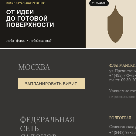
МОСКВА
ФЛАГМАНСКИ
ул. Пречистенк
+7 (495) 772-75
пн-пт: 09:30-20
ЗАПЛАНИРОВАТЬ ВИЗИТ
Уважаемые гос
персонального
ФЕДЕРАЛЬНАЯ
ВОЛГОГРАД
СЕТЬ
Селенгинская ул
+7 (8442) 98-3