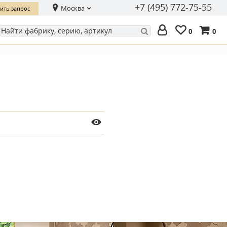
+7 (495) 772-75-55
Москва
ить запрос
0
0