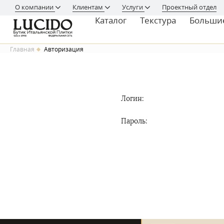
О компании
Клиентам
Услуги
Проектный отдел
Каталог
Текстура
Больши
Главная
Авторизация
Логин:
Пароль: