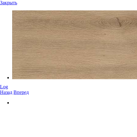
Закрыть
Log
Назад
Вперед