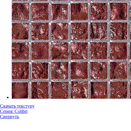
Скачать текстуру
Серия: Colibri
Свернуть