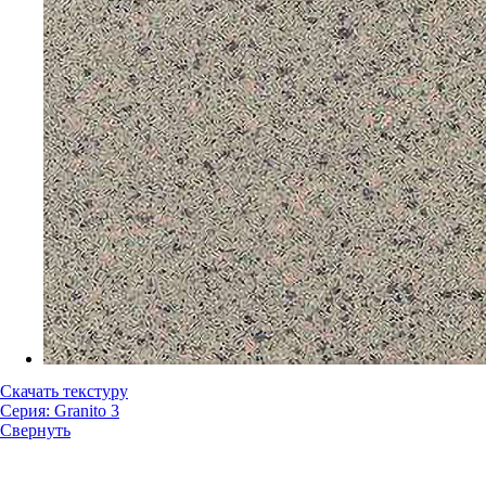
Скачать текстуру
Серия: Granito 3
Свернуть