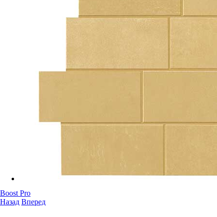
Boost Pro
Назад
Вперед