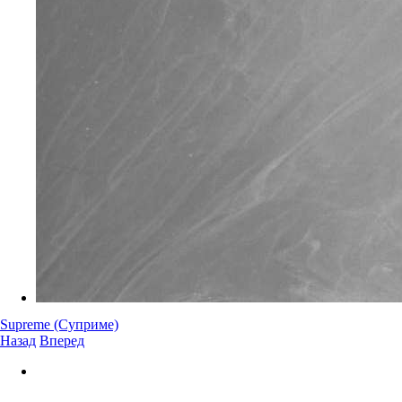
Supreme (Суприме)
Назад
Вперед