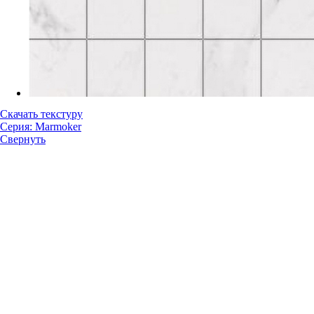
Скачать текстуру
Серия: Marmoker
Свернуть