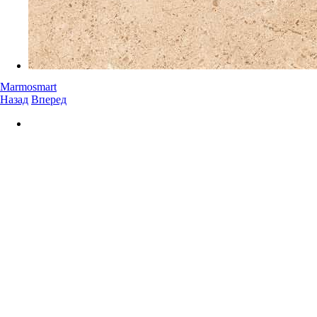
Marmosmart
Назад
Вперед