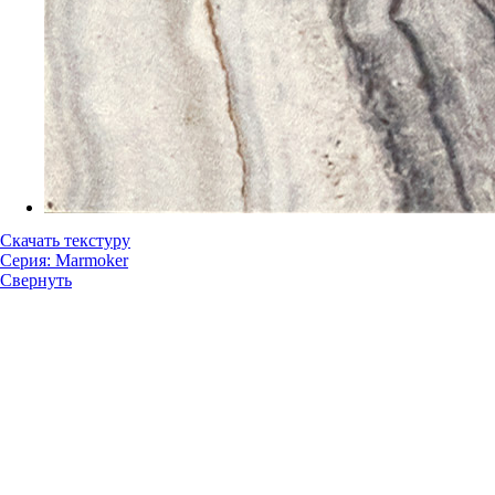
Скачать текстуру
Серия: Marmoker
Свернуть