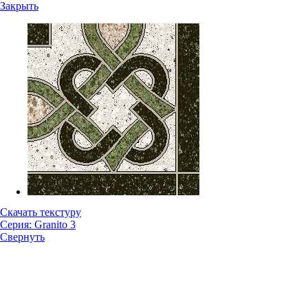
Закрыть
Скачать текстуру
Серия: Granito 3
Свернуть