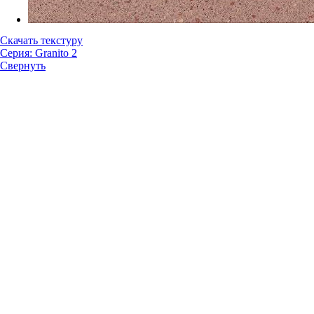
Скачать текстуру
Серия: Granito 2
Свернуть